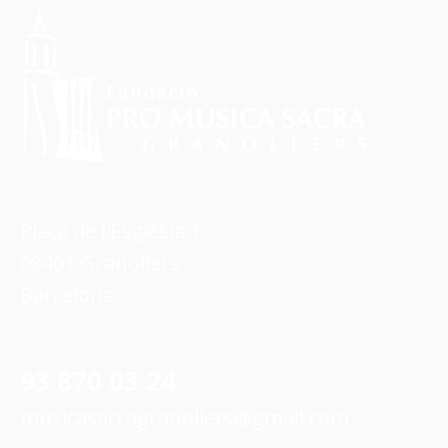
Plaça de l'Església 1
08401 Granollers
Barcelona
93 870 03 24
musicasacragranollers@gmail.com