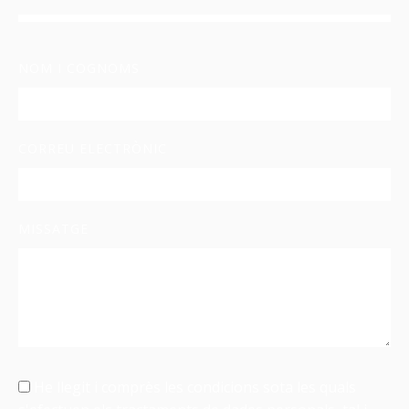
NOM I COGNOMS
CORREU ELECTRÒNIC
MISSATGE
He llegit i comprès les condicions sota les quals