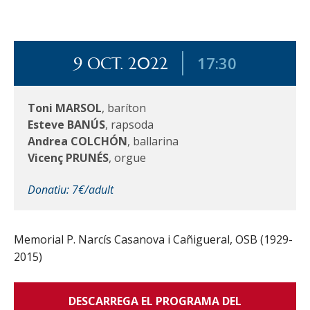
17:30
9 OCT. 2022
Toni MARSOL
, baríton
Esteve BANÚS
, rapsoda
Andrea COLCHÓN
, ballarina
Vicenç PRUNÉS
, orgue
Donatiu: 7€/adult
Memorial P. Narcís Casanova i Cañigueral, OSB (1929-
2015)
DESCARREGA EL PROGRAMA DEL