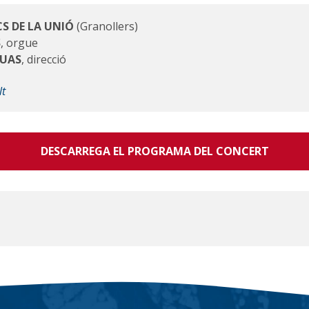
S DE LA UNIÓ
(Granollers)
S
, orgue
GUAS
, direcció
lt
DESCARREGA EL PROGRAMA DEL CONCERT