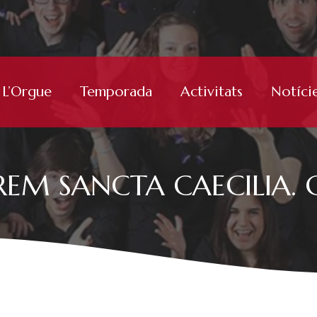
L’Orgue
Temporada
Activitats
Notíci
EM SANCTA CAECILIA. Co